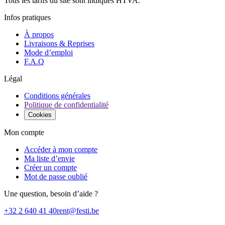
Tous les tarifs du site sont indiqués HTVA.
Infos pratiques
À propos
Livraisons & Reprises
Mode d’emploi
F.A.Q
Légal
Conditions générales
Politique de confidentialité
Cookies
Mon compte
Accéder à mon compte
Ma liste d’envie
Créer un compte
Mot de passe oublié
Une question, besoin d’aide ?
+32 2 640 41 40
rent@festi.be