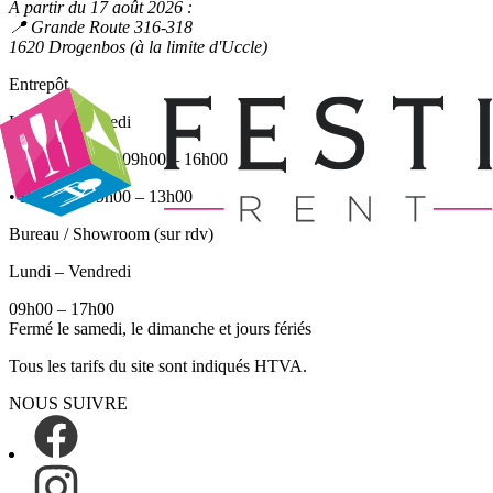
À partir du 17 août 2026 :
📍 Grande Route 316-318
1620 Drogenbos (à la limite d'Uccle)
Entrepôt
Lundi – Vendredi
• Enlèvements : 09h00 – 16h00
• Retours : 09h00 – 13h00
Bureau / Showroom (sur rdv)
Lundi – Vendredi
09h00 – 17h00
Fermé le samedi, le dimanche et jours fériés
Tous les tarifs du site sont indiqués HTVA.
NOUS SUIVRE