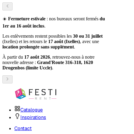
☀️
Fermeture estivale
: nos bureaux seront fermés
du
1er au 16 août inclus
.
Les enlèvements restent possibles les
30 ou 31 juillet
(Ixelles) et les retours le
17 août (Ixelles)
, avec une
location prolongée sans supplément
.
À partir du
17 août 2026
, retrouvez-nous à notre
nouvelle adresse :
Grand'Route 316-318, 1620
Drogenbos (limite Uccle)
.
Catalogue
Inspirations
Contact