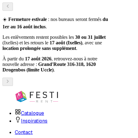
☀️
Fermeture estivale
: nos bureaux seront fermés
du
1er au 16 août inclus
.
Les enlèvements restent possibles les
30 ou 31 juillet
(Ixelles) et les retours le
17 août (Ixelles)
, avec une
location prolongée sans supplément
.
À partir du
17 août 2026
, retrouvez-nous à notre
nouvelle adresse :
Grand'Route 316-318, 1620
Drogenbos (limite Uccle)
.
Catalogue
Inspirations
Contact