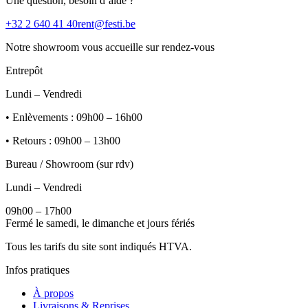
Une question, besoin d’aide ?
+32 2 640 41 40
rent@festi.be
Notre showroom vous accueille sur rendez-vous
Entrepôt
Lundi – Vendredi
• Enlèvements : 09h00 – 16h00
• Retours : 09h00 – 13h00
Bureau / Showroom (sur rdv)
Lundi – Vendredi
09h00 – 17h00
Fermé le samedi, le dimanche et jours fériés
Tous les tarifs du site sont indiqués HTVA.
Infos pratiques
À propos
Livraisons & Reprises