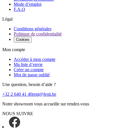
Mode d’emploi
F.A.Q
Légal
Conditions générales
Politique de confidentialité
Cookies
Mon compte
Accéder à mon compte
Ma liste d’envie
Créer un compte
Mot de passe oublié
Une question, besoin d’aide ?
+32 2 640 41 40
rent@festi.be
Notre showroom vous accueille sur rendez-vous
NOUS SUIVRE