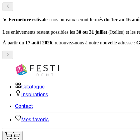
☀️
Fermeture estivale
: nos bureaux seront fermés
du 1er au 16 août
Les enlèvements restent possibles les
30 ou 31 juillet
(Ixelles) et les 
À partir du
17 août 2026
, retrouvez-nous à notre nouvelle adresse :
G
Catalogue
Inspirations
Contact
Mes favoris