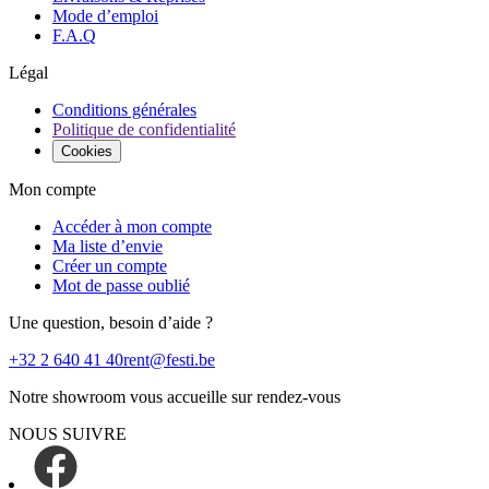
Mode d’emploi
F.A.Q
Légal
Conditions générales
Politique de confidentialité
Cookies
Mon compte
Accéder à mon compte
Ma liste d’envie
Créer un compte
Mot de passe oublié
Une question, besoin d’aide ?
+32 2 640 41 40
rent@festi.be
Notre showroom vous accueille sur rendez-vous
NOUS SUIVRE