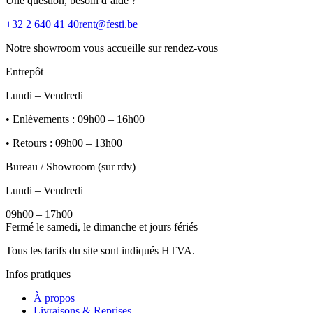
Une question, besoin d’aide ?
+32 2 640 41 40
rent@festi.be
Notre showroom vous accueille sur rendez-vous
Entrepôt
Lundi – Vendredi
• Enlèvements : 09h00 – 16h00
• Retours : 09h00 – 13h00
Bureau / Showroom (sur rdv)
Lundi – Vendredi
09h00 – 17h00
Fermé le samedi, le dimanche et jours fériés
Tous les tarifs du site sont indiqués HTVA.
Infos pratiques
À propos
Livraisons & Reprises