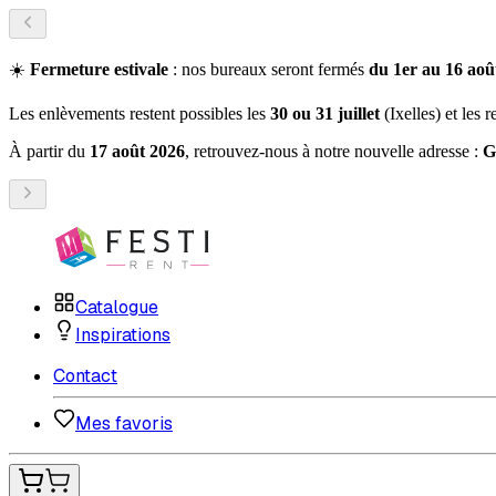
☀️
Fermeture estivale
: nos bureaux seront fermés
du 1er au 16 août
Les enlèvements restent possibles les
30 ou 31 juillet
(Ixelles) et les 
À partir du
17 août 2026
, retrouvez-nous à notre nouvelle adresse :
G
Catalogue
Inspirations
Contact
Mes favoris