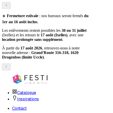
☀️
Fermeture estivale
: nos bureaux seront fermés
du
1er au 16 août inclus
.
Les enlèvements restent possibles les
30 ou 31 juillet
(Ixelles) et les retours le
17 août (Ixelles)
, avec une
location prolongée sans supplément
.
À partir du
17 août 2026
, retrouvez-nous à notre
nouvelle adresse :
Grand'Route 316-318, 1620
Drogenbos (limite Uccle)
.
Catalogue
Inspirations
Contact