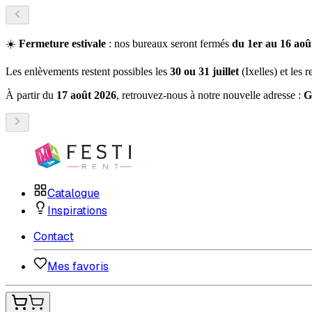
☀️
Fermeture estivale
: nos bureaux seront fermés
du 1er au 16 août
Les enlèvements restent possibles les
30 ou 31 juillet
(Ixelles) et les 
À partir du
17 août 2026
, retrouvez-nous à notre nouvelle adresse :
G
Catalogue
Inspirations
Contact
Mes favoris