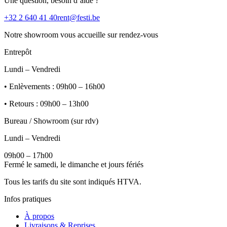
Une question, besoin d’aide ?
+32 2 640 41 40
rent@festi.be
Notre showroom vous accueille sur rendez-vous
Entrepôt
Lundi – Vendredi
• Enlèvements : 09h00 – 16h00
• Retours : 09h00 – 13h00
Bureau / Showroom (sur rdv)
Lundi – Vendredi
09h00 – 17h00
Fermé le samedi, le dimanche et jours fériés
Tous les tarifs du site sont indiqués HTVA.
Infos pratiques
À propos
Livraisons & Reprises