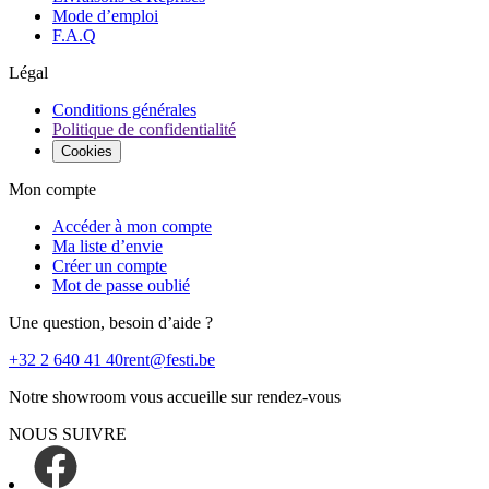
Mode d’emploi
F.A.Q
Légal
Conditions générales
Politique de confidentialité
Cookies
Mon compte
Accéder à mon compte
Ma liste d’envie
Créer un compte
Mot de passe oublié
Une question, besoin d’aide ?
+32 2 640 41 40
rent@festi.be
Notre showroom vous accueille sur rendez-vous
NOUS SUIVRE